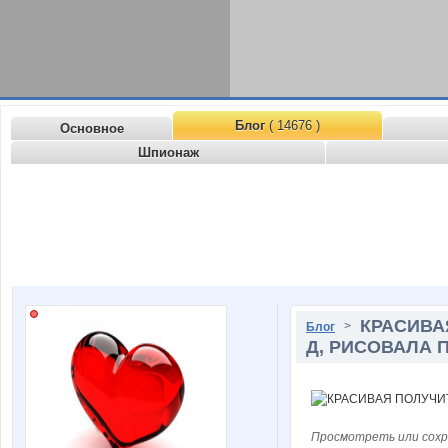
Блог
( 14676 )
Основное
Шпионаж
КРАСИВА
>
Блог
Д, РИСОВАЛА
Просмотреть или сохр