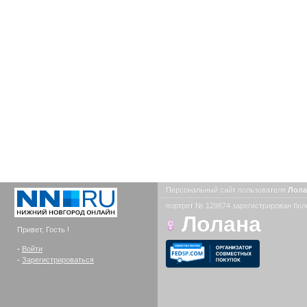
Персональный сайт пользователя
Лол
портрет № 129874 зарегистрирован боле
Лолана
Привет, Гость !
-
Войти
-
Зарегистрироваться