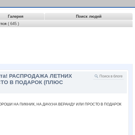
Галерея
Поиск людей
ится
( 645 )
ента! РАСПРОДАЖА ЛЕТНИХ
СТО В ПОДАРОК (ПЛЮС