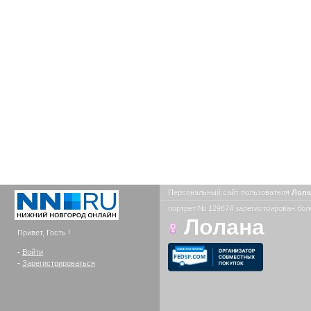
Персональный сайт пользователя
Лол
портрет № 129874 зарегистрирован боле
Лолана
Привет, Гость !
-
Войти
-
Зарегистрироваться