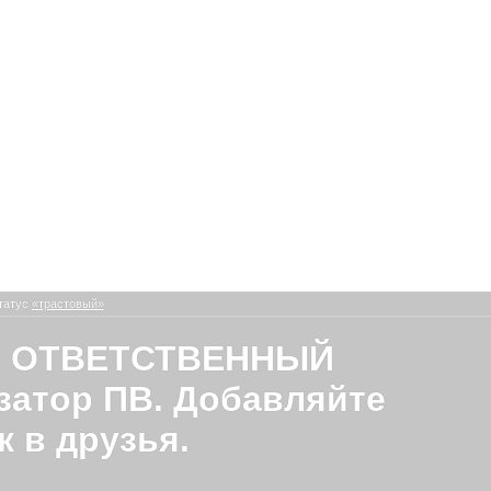
татус
«трастовый»
 - ОТВЕТСТВЕННЫЙ
затор ПВ. Добавляйте
к в друзья.