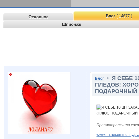
Блог
( 14677 )
Основное
Шпионаж
Я СЕБЕ 1
>
Блог
ПЛЕДОВ! ХОРО
ПОДАРОЧНЫЙ 
Просмотреть или сохр
www.nn.ru/community/pv/