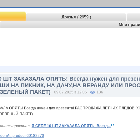
Друзья
( 2959 )
Мне нрав
0 ШТ ЗАКАЗАЛА ОПЯТЬ! Всегда нужен для през
ШИ НА ПИКНИК, НА ДАЧУ,НА ВЕРАНДУ ИЛИ ПРО
ЗЕЛЕНЫЙ ПАКЕТ)
09.07.2025 в 12:06
136
анить оригинал:
Я СЕБЕ 10 ШТ ЗАКАЗАЛА ОПЯТЬ! Всегд...
dom/r...product-60182270