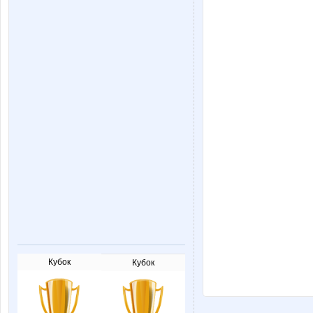
Кубок
Кубок