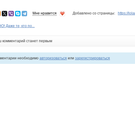
Мне нравится
Добавлено со страницы:
https://lo
 Даже те, кто по...
ш комментарий станет первым
мментарии необходимо
авторизоваться
или
зарегистрироваться