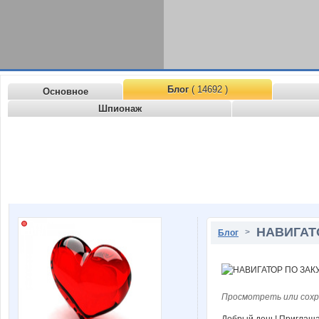
Блог
( 14692 )
Основное
Шпионаж
НАВИГАТ
>
Блог
Просмотреть или сохр