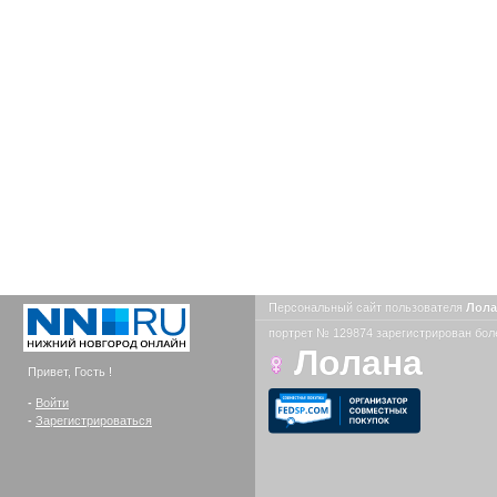
Персональный сайт пользователя
Лол
портрет № 129874 зарегистрирован боле
Лолана
Привет, Гость !
-
Войти
-
Зарегистрироваться