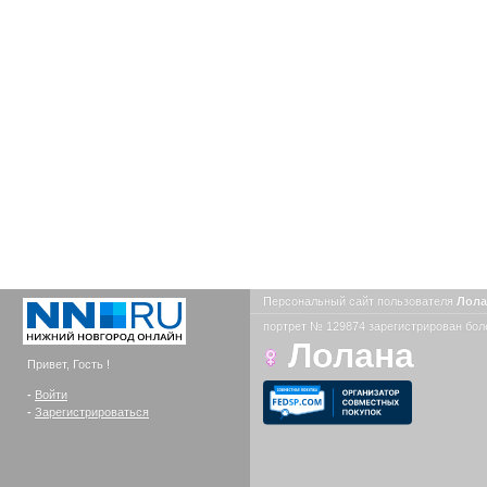
Персональный сайт пользователя
Лол
портрет № 129874 зарегистрирован боле
Лолана
Привет, Гость !
-
Войти
-
Зарегистрироваться