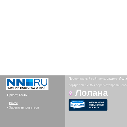
Персональный сайт пользователя
Лол
портрет № 129874 зарегистрирован боле
Лолана
Привет, Гость !
-
Войти
-
Зарегистрироваться