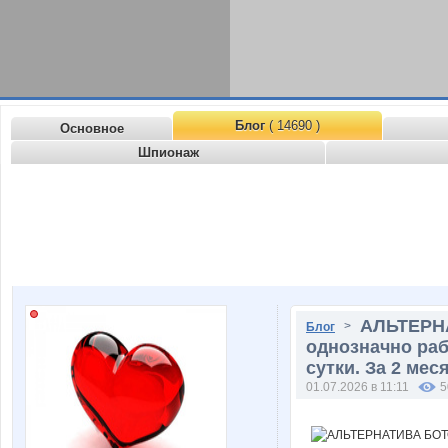
Блог
( 14690 )
Основное
Шпионаж
АЛЬТЕРН
>
Блог
однозначно раб
сутки. За 2 ме
01.07.2026 в 11:11
5