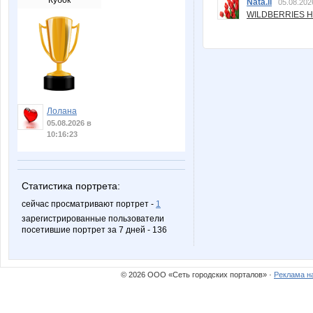
Кубок
Nata.li
05.08.202
WILDBERRIES Н
Лолана
05.08.2026 в
10:16:23
Статистика портрета:
сейчас просматривают портрет -
1
зарегистрированные пользователи
посетившие портрет за 7 дней - 136
© 2026 ООО «Сеть городских порталов» ·
Реклама н