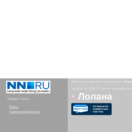
Персональный сайт пользователя
Лол
портрет № 129874 зарегистрирован боле
Лолана
Привет, Гость !
-
Войти
-
Зарегистрироваться