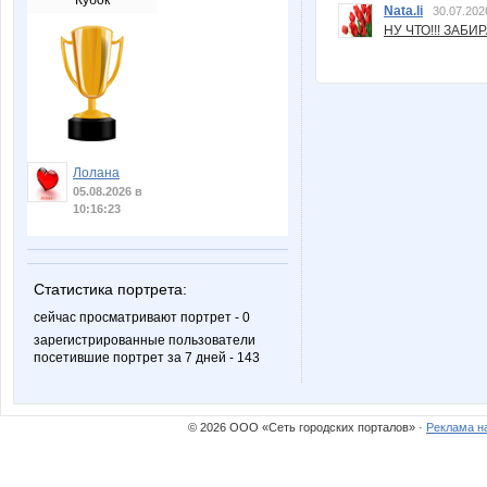
Кубок
Nata.li
30.07.202
НУ ЧТО!!! ЗАБИ
Лолана
05.08.2026 в
10:16:23
Статистика портрета:
сейчас просматривают портрет - 0
зарегистрированные пользователи
посетившие портрет за 7 дней - 143
© 2026 ООО «Сеть городских порталов» ·
Реклама н