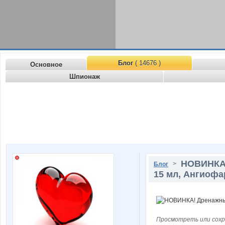
Блог
( 14676 )
Основное
Шпионаж
НОВИНКА!
>
Блог
15 мл, Ангиоф
Просмотреть или сохр