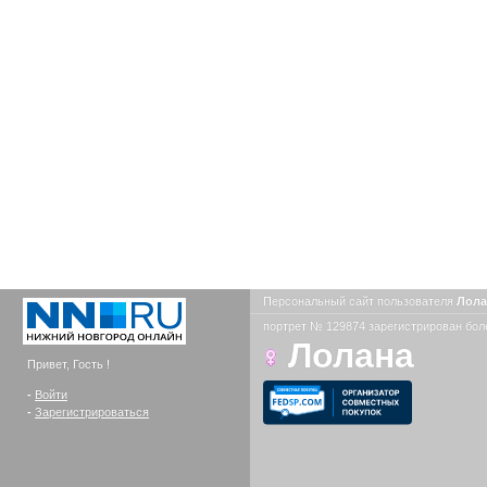
Персональный сайт пользователя
Лол
портрет № 129874 зарегистрирован боле
Лолана
Привет, Гость !
-
Войти
-
Зарегистрироваться