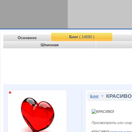
Блог
( 14690 )
Основное
Шпионаж
КРАСИВО
>
Блог
Просмотреть или сохр