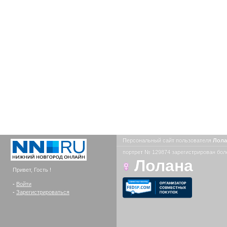
Персональный сайт пользователя
Лол
портрет № 129874 зарегистрирован боле
Лолана
Привет, Гость !
-
Войти
-
Зарегистрироваться