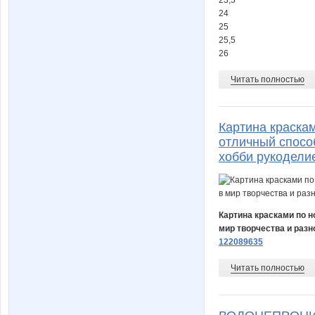
24
25
25,5
26
Читать полностью
Картина краска
отличный способ
хобби рукодели
Картина красками по н
мир творчества и раз
122089635
Читать полностью