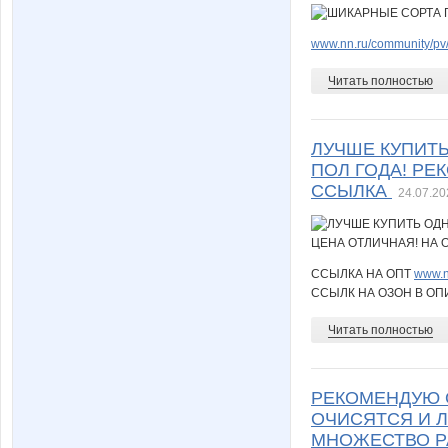
www.nn.ru/community/pv/
Читать полностью
ЛУЧШЕ КУПИТЬ
ПОЛ ГОДА! РЕ
ССЫЛКА
24.07.20
ССЫЛКА НА ОПТ
www.n
ССЫЛК НА ОЗОН В ОП
Читать полностью
РЕКОМЕНДУЮ 
ОЧИСЯТСЯ И Л
МНОЖЕСТВО Р