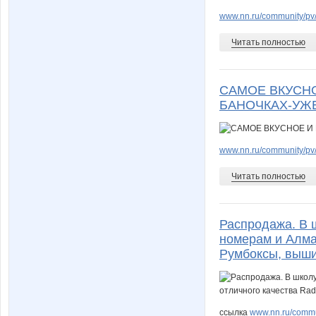
www.nn.ru/community/pv/
Читать полностью
САМОЕ ВКУСНО
БАНОЧКАХ-УЖ
www.nn.ru/community/pv/
Читать полностью
Распродажа. В 
номерам и Алмаз
Румбоксы, выши
ссылка
www.nn.ru/commun