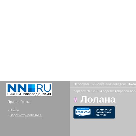
Персональный сайт пользователя
Лол
портрет № 129874 зарегистрирован боле
Лолана
Привет, Гость !
-
Войти
-
Зарегистрироваться