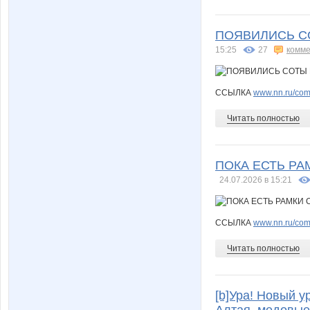
ПОЯВИЛИСЬ СО
15:25
27
комме
ССЫЛКА
www.nn.ru/comm
Читать полностью
ПОКА ЕСТЬ РА
24.07.2026 в 15:21
ССЫЛКА
www.nn.ru/comm
Читать полностью
[b]Ура! Новый у
Алтая, медовые 