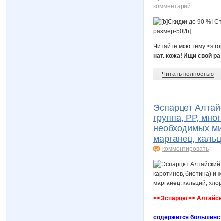
комментарий
Читайте мою тему <str
нат. кожа! Ищи свой р
Читать полностью
Эспарцет Алтай
группа, РР, мно
необходимых ми
марганец, кальц
комментировать
<<Эспарцет>> Алтайс
содержится большинств