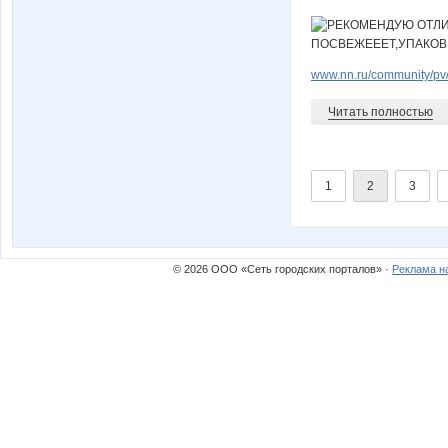
www.nn.ru/community/pv/
Читать полностью
1
2
3
© 2026 ООО «Сеть городских порталов» ·
Реклама н