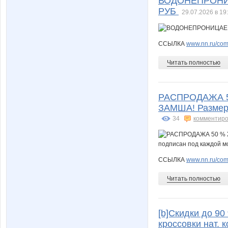
ВОДОНЕПРОНИ
РУБ
29.07.2026 в 19
ССЫЛКА
www.nn.ru/com
Читать полностью
РАСПРОДАЖА 5
ЗАМША! Размер 
34
комментиро
ССЫЛКА
www.nn.ru/com
Читать полностью
[b]Скидки до 90
кроссовки нат. 