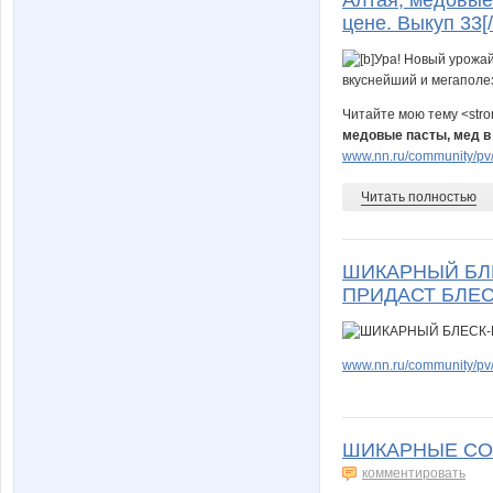
цене. Выкуп 33[/
Читайте мою тему <str
медовые пасты, мед в 
www.nn.ru/community/pv/
Читать полностью
ШИКАРНЫЙ БЛЕ
ПРИДАСТ БЛЕС
www.nn.ru/community/pv/
ШИКАРНЫЕ СО
комментировать