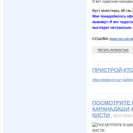
Куст монстеры, 40 см,
Мне понадобилось офо
выживут. И вот чудесн
выглядят натурально.
ССЫЛКА
www.nn.ru/com
Читать полностью
ПРИСТРОЙ,КТ
https://www.nn.ru/~gal
ПОСМОТРИТЕ 
КАРАНАДАШИ,
КИСТИ
28.07.2026 