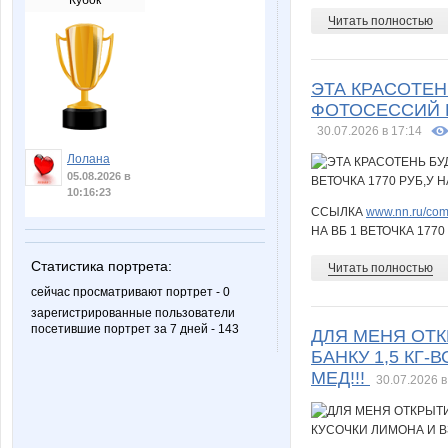
Кубок
Читать полностью
ЭТА КРАСОТЕН
ФОТОСЕССИЙ БЕ
30.07.2026 в 17:14
Лолана
05.08.2026 в
10:16:23
ССЫЛКА
www.nn.ru/com
НА ВБ 1 ВЕТОЧКА 1770
Статистика портрета:
Читать полностью
сейчас просматривают портрет - 0
зарегистрированные пользователи
посетившие портрет за 7 дней - 143
ДЛЯ МЕНЯ ОТК
БАНКУ 1,5 КГ-
МЕД!!!
30.07.2026 в