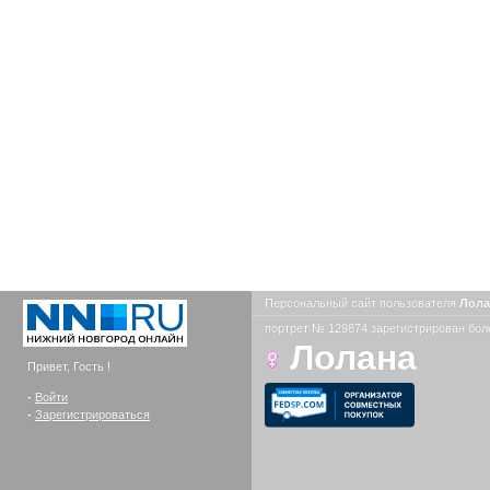
Персональный сайт пользователя
Лол
портрет № 129874 зарегистрирован боле
Лолана
Привет, Гость !
-
Войти
-
Зарегистрироваться