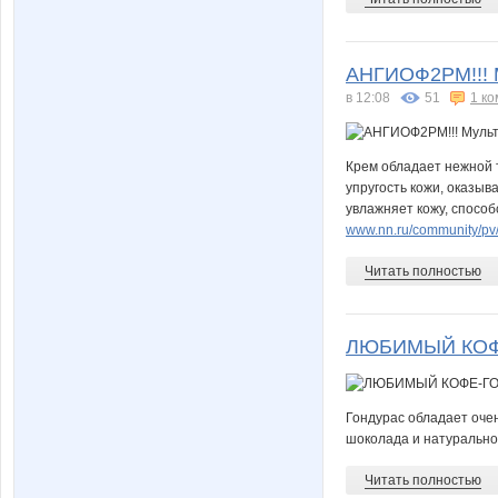
АНГИОФ2РМ!!! 
в 12:08
51
1 к
Крем обладает нежной 
упругость кожи, оказыв
увлажняет кожу, спосо
www.nn.ru/community/pv/
Читать полностью
ЛЮБИМЫЙ КОФ
Гондурас обладает очен
шоколада и натурально
Читать полностью