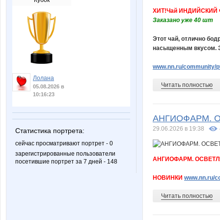
Кубок
ХИТ!Чай ИНДИЙСКИЙ 
Заказано уже 40 шт
Этот чай, отлично бод
насыщенным вкусом. За
www.nn.ru/community/pv
Лолана
Читать полностью
05.08.2026 в
10:16:23
АНГИОФАРМ. О
29.06.2026 в 19:38
Статистика портрета:
сейчас просматривают портрет - 0
зарегистрированные пользователи
АНГИОФАРМ. ОСВЕТЛ
посетившие портрет за 7 дней - 148
НОВИНКИ
www.nn.ru/c
Читать полностью