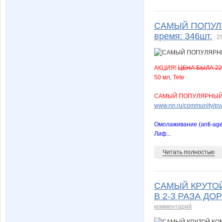
САМЫЙ ПОПУЛЯ
время: 346шт.
2
АКЦИЯ!
ЦЕНА БЫЛА 22
50 мл, Tete
САМЫЙ ПОПУЛЯРНЫЙ 
www.nn.ru/community/pv/
Омолаживание (anti-age
Лиф...
Читать полностью
САМЫЙ КРУТОЙ
В 2-3 РАЗА Д
комментарий