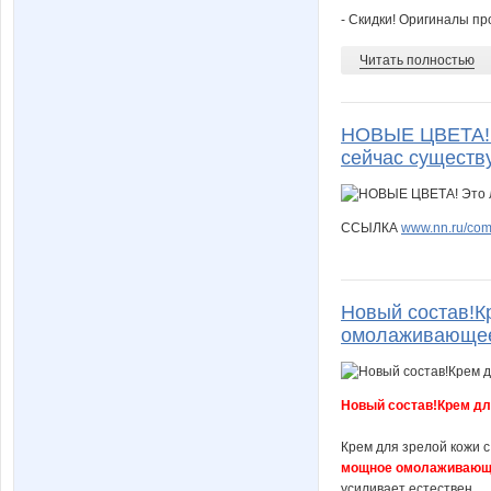
- Скидки! Оригиналы пр
Читать полностью
НОВЫЕ ЦВЕТА! Э
сейчас существу
ССЫЛКА
www.nn.ru/com
Новый состав!К
омолаживающее
Новый состав!Крем для
Крем для зрелой кожи с
мощное омолаживаю
усиливает естествен...